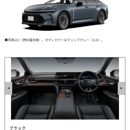
■写真はZ（燃料電池車）。ボディカラーはマッシブグレー〈1L6〉。
ブラック