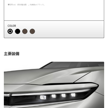
■写真はZ（燃料電池車）。内装色はブラック。
COLOR
主要装備