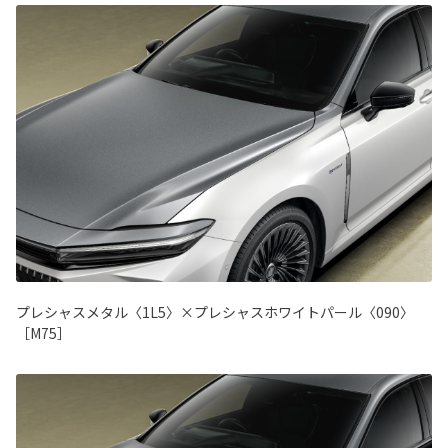
プレシャスメタル〈1L5〉×プレシャスホワイトパール〈090〉
［M75］