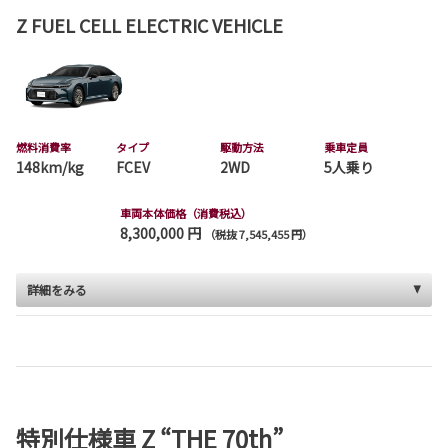
Z FUEL CELL ELECTRIC VEHICLE
燃料消費率
タイプ
駆動方法
乗車定員
148km/kg
FCEV
2WD
5人乗り
車両本体価格（消費税込）
8,300,000 円
（税抜 7,545,455 円）
詳細をみる
特別仕様車 Z “THE 70th”