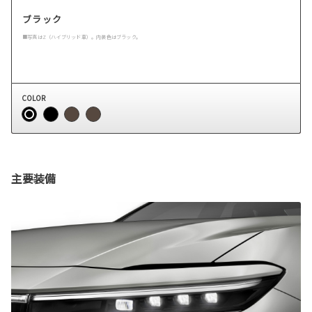
ブラック
■写真はZ（ハイブリッド車）。内装色はブラック。
COLOR
主要装備