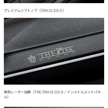
プレミアムシフトノブ（70th ロゴ入り）
専用レーザー加飾（THE 70th ロゴ入り／インストルメントパネ
ル）