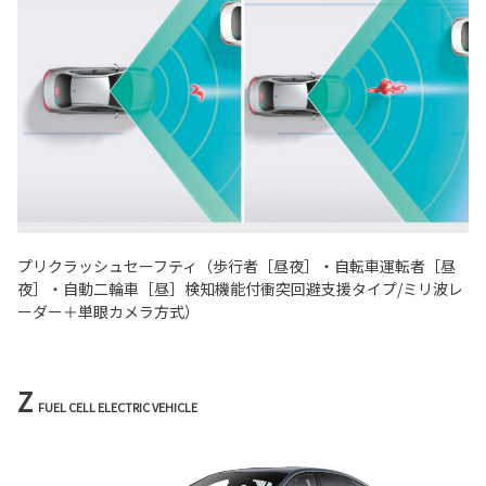
プリクラッシュセーフティ（歩行者［昼夜］・自転車運転者［昼
夜］・自動二輪車［昼］検知機能付衝突回避支援タイプ/ミリ波レ
ーダー＋単眼カメラ方式）
Z
FUEL CELL ELECTRIC VEHICLE