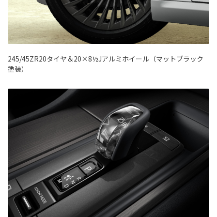
245/45ZR20タイヤ＆20×8½Jアルミホイール（マットブラック
塗装）