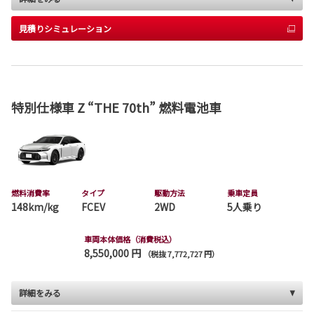
見積りシミュレーション
特別仕様車 Z “THE 70th” 燃料電池車
燃料消費率
タイプ
駆動方法
乗車定員
148km/kg
FCEV
2WD
5人乗り
車両本体価格（消費税込）
8,550,000 円
（税抜 7,772,727 円）
詳細をみる