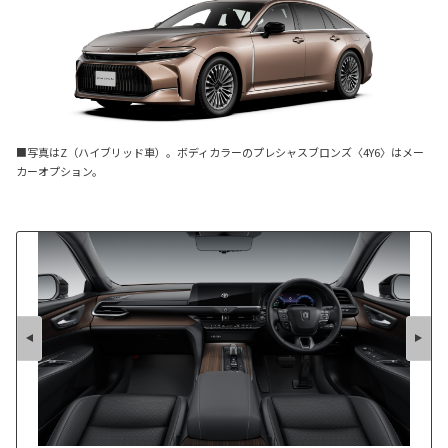
■写真はZ（ハイブリッド車）。ボディカラーのプレシャスブロンズ〈4Y6〉はメー
カーオプション。