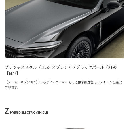
プレシャスメタル〈1L5〉×プレシャスブラックパール〈219〉
［M77］
［メーカーオプション］ ※ボディカラーは、その他標準設定色のモノトーンも選択
可能です。
Z
HYBRID ELECTRIC VEHICLE