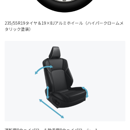
235/55R19タイヤ＆19×8Jアルミホイール（ハイパークロームメ
タリック塗装）
運転席8ウェイパワー＆助手席8ウェイパワーシート