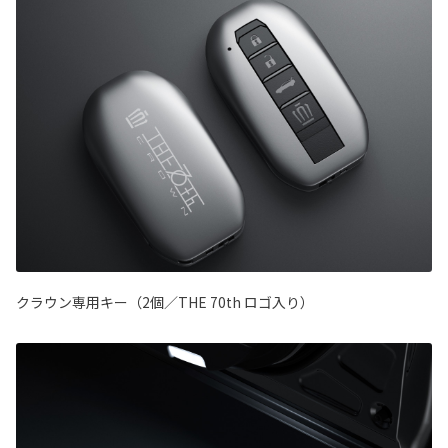
クラウン専用キー（2個／THE 70th ロゴ入り）