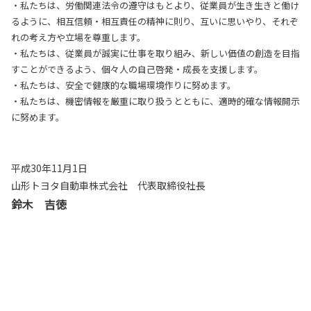
・私たちは、労働関連法令の遵守はもとより、従業員が生き生きと働け
るように、相互信頼・相互責任の精神に則り、互いに思いやり、それぞ
れの考え方や立場を尊重します。
・私たちは、従業員が誠実に仕事を取り組み、新しい価値の創造を目指
すことができるよう、個々人の自己啓発・成長を支援します。
・私たちは、安全で健康的な職場環境作りに努めます。
・私たちは、機密情報を厳重に取り扱うとともに、適時的確な情報開示
に努めます。
平成30年11月1日
山形トヨタ自動車株式会社 代表取締役社長
鈴木 吉徳