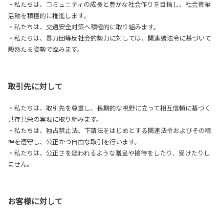
・私たちは、コミュニティの成長と豊かな社会作りを目指し、社会貢献
活動を積極的に推進します。
・私たちは、交通安全対策へ積極的に取り組みます。
・私たちは、暴力団等反社会的勢力に対しては、関連諸法令に基づいて
毅然たる姿勢で臨みます。
取引先に対して
・私たちは、取引先を尊重し、長期的な視野に立って相互信頼に基づく
共存共栄の実現に取り組みます。
・私たちは、独占禁止法、下請法をはじめとする関連法令およびその精
神を遵守し、公正かつ自由な取引を行います。
・私たちは、公正さを疑われるような贈呈や接待をしたり、受けたりし
ません。
お客様に対して