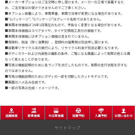
■メーカーオプションはご注文時に申し受けます。メーカーの工場で装着するた
め、ご注文後はお受けできませんのでご了承ください。
■オプション装着により、車両重量、車両寸法等が変更になる場合があります。
■“Gパッケージ”､“Eパッケージ”はグレード名称ではありません。
■車両本体価格は’26年1月現在のもので、予告なく変更となる場合があります。
■車両本体価格はスペアタイヤ、タイヤ交換用工具付の価格です。
■車両本体価格にはオプション価格は含まれていません。
■保険料、税金（除く消費税）、登録料の諸費用は別途申し受けます。
■自動車リサイクル法の施行により、リサイクル料金が別途必要となります。
■ボディカラーおよび内装色は撮影の条件、ご覧になる画面によって実際の色とは異
なって見えることがあります。
■写真は機能説明のために各ランプを点灯したものです。実際の走行状態を示すも
のではありません。
■写真は機能説明のためにボディの一部を切断したカットモデルです。
■画面はハメ込み合成です。
■一部の写真は合成・イメージです。
店舗検索
新車検索
中古車検索
試乗予約
入庫予約
お問い合わせ
サイトマップ